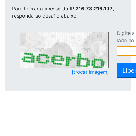
Para liberar o acesso
do IP
216.73.216.197
,
responda ao desafio abaixo.
Digite 
lado no
[trocar imagem]