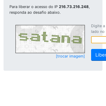
Para liberar o acesso
do IP
216.73.216.248
,
responda ao desafio abaixo.
Digite 
lado no
[trocar imagem]