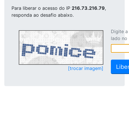
Para liberar o acesso
do IP
216.73.216.79
,
responda ao desafio abaixo.
Digite 
lado no
[trocar imagem]